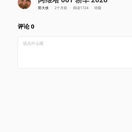
郭大侠
/
2个月前
/
阅读1724
/
转载
评论 0