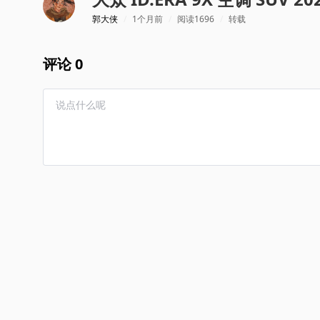
郭大侠
/
1个月前
/
阅读1696
/
转载
评论 0