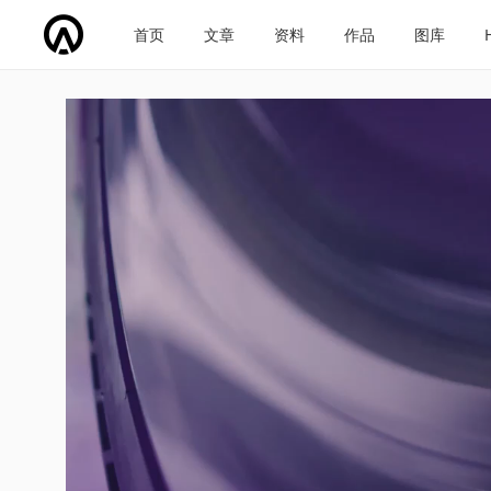
首页
文章
资料
作品
图库
车企导航