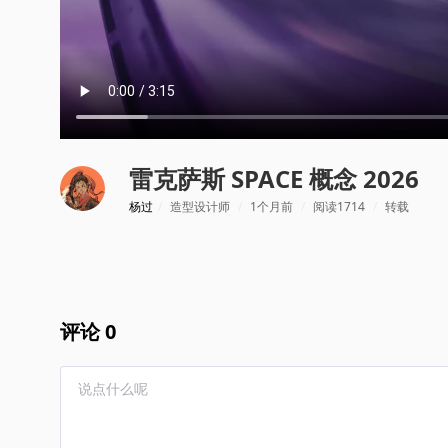
雷克萨斯 SPACE 概念 2026
杨过
/
造型设计师
/
1个月前
/
阅读1714
/
转载
评论 0