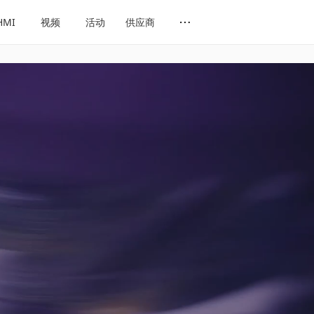
HMI
视频
活动
供应商
网址导航
会展导航
话题