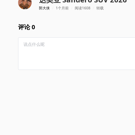
郭大侠
/
1个月前
/
阅读1608
/
转载
评论 0