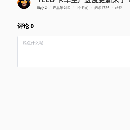
喵小呆
/
产品策划师
/
1个月前
/
阅读1736
/
转载
评论 0