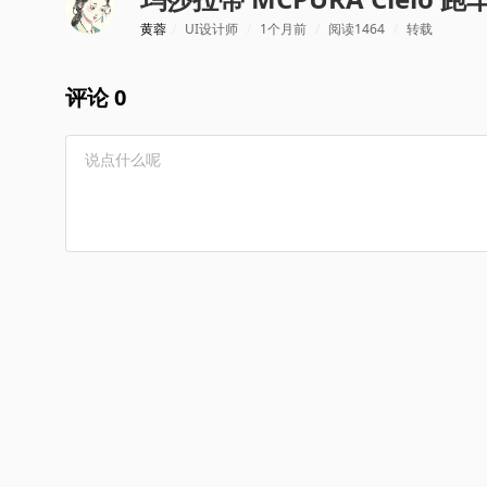
黄蓉
/
UI设计师
/
1个月前
/
阅读1464
/
转载
评论 0