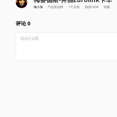
喵小呆
/
产品策划师
/
1个月前
/
阅读1436
/
转载
评论 0