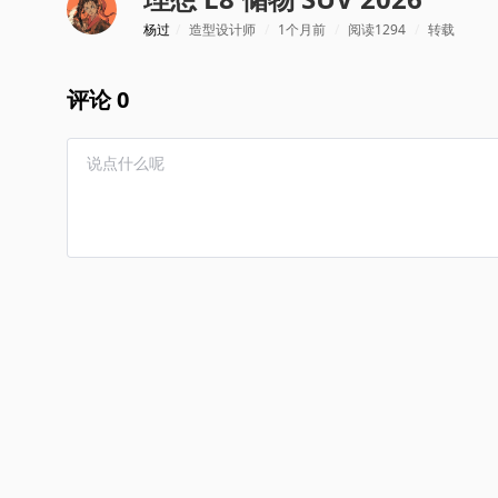
杨过
/
造型设计师
/
1个月前
/
阅读1294
/
转载
评论 0