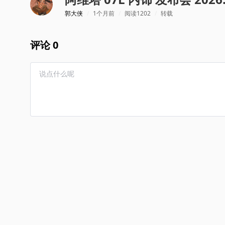
郭大侠
/
1个月前
/
阅读1202
/
转载
评论 0