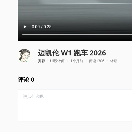
迈凯伦 W1 跑车 2026
黄蓉
/
UI设计师
/
1个月前
/
阅读1306
/
转载
评论 0