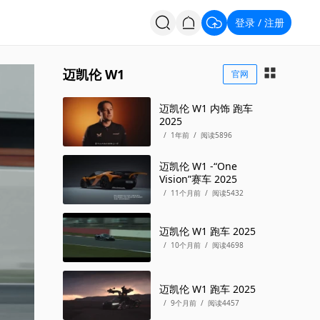
登录
注册
/
投票
招聘
迈凯伦 W1
官网
迈凯伦 W1 内饰 跑车
2025
/
1年前
/
阅读5896
迈凯伦 W1 -“One
Vision”赛车 2025
/
11个月前
/
阅读5432
迈凯伦 W1 跑车 2025
/
10个月前
/
阅读4698
迈凯伦 W1 跑车 2025
/
9个月前
/
阅读4457