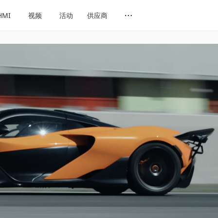
HMI
视频
活动
供应商
网址导航
会展导航
话题