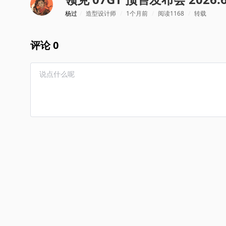
杨过
/
造型设计师
/
1个月前
/
阅读1168
/
转载
评论 0