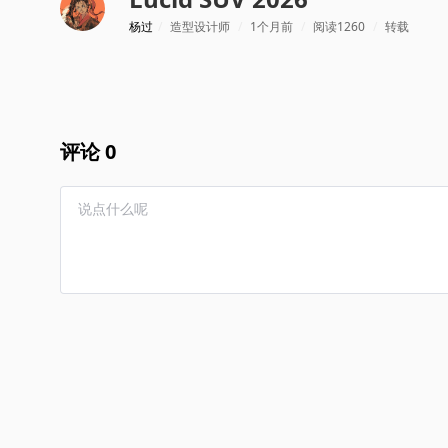
杨过
/
造型设计师
/
1个月前
/
阅读1260
/
转载
评论 0